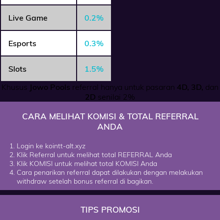
Live Game
0.2%
Esports
0.3%
Slots
1.5%
Khusus
Jowo Pools
referral hanya untuk pasaran
4D, 3D,
dan
2D
senilai
2%
CARA MELIHAT KOMISI & TOTAL REFERRAL
ANDA
Login ke kointt-alt.xyz
Klik Referral untuk melihat total REFERRAL Anda
Klik KOMISI untuk melihat total KOMISI Anda
Cara penarikan referral dapat dilakukan dengan melakukan
withdraw setelah bonus referral di bagikan.
TIPS PROMOSI