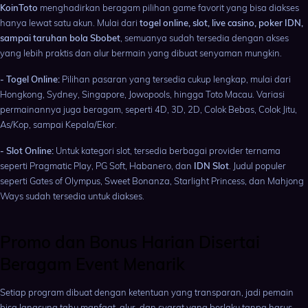
KoinToto
menghadirkan beragam pilihan game favorit yang bisa diakses
hanya lewat satu akun. Mulai dari
togel online, slot, live casino, poker IDN,
sampai taruhan bola Sbobet
, semuanya sudah tersedia dengan akses
yang lebih praktis dan alur bermain yang dibuat senyaman mungkin.
- Togel Online:
Pilihan pasaran yang tersedia cukup lengkap, mulai dari
Hongkong, Sydney, Singapore, Jowopools, hingga Toto Macau. Variasi
permainannya juga beragam, seperti 4D, 3D, 2D, Colok Bebas, Colok Jitu,
As/Kop, sampai Kepala/Ekor.
- Slot Online:
Untuk kategori slot, tersedia berbagai provider ternama
seperti Pragmatic Play, PG Soft, Habanero, dan
IDN Slot
. Judul populer
seperti Gates of Olympus, Sweet Bonanza, Starlight Princess, dan Mahjong
Ways sudah tersedia untuk diakses.
Promo dan Bonus Harian Disertai
Beragam Event Menarik
Setiap program dibuat dengan ketentuan yang transparan, jadi pemain
bisa langsung tahu manfaat, alur, dan syarat yang berlaku tanpa harus