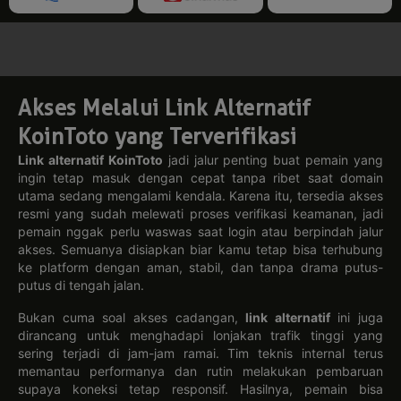
09-08-2026
09-08-2026
09-08-2026
09-08-2026
12547
470
569
88751
3D NEW
3D VIETLOTT
3D WESTERN
3D ONTARIO
JERSEY
MAX
CAN
09-08-2026
07-08-2026
08-08-2026
09-08-2026
057
464
942
991
Akses Melalui Link Alternatif
3D QUEBEC
3D DELAWARE
3D NEW
3D SOUTH
KoinToto yang Terverifikasi
MEXICO
CAROLINA
09-08-2026
09-08-2026
08-08-2026
09-08-2026
536
049
Link alternatif KoinToto
jadi jalur penting buat pemain yang
740
546
ingin tetap masuk dengan cepat tanpa ribet saat domain
5D LOUISIANA
4D
4D BULLSEYE
4D PCSO
utama sedang mengalami kendala. Karena itu, tersedia akses
SAIGONTOTO
resmi yang sudah melewati proses verifikasi keamanan, jadi
08-08-2026
08-08-2026
08-08-2026
08-08-2026
2752
88746
6299
7102
pemain nggak perlu waswas saat login atau berpindah jalur
akses. Semuanya disiapkan biar kamu tetap bisa terhubung
4D TAIPEI101
4D EASTASIA
4D WESTASIA
4D
ke platform dengan aman, stabil, dan tanpa drama putus-
SOUTHEAST
putus di tengah jalan.
08-08-2026
08-08-2026
08-08-2026
08-08-2026
3318
5365
5486
2079
Bukan cuma soal akses cadangan,
link alternatif
ini juga
4D SOUTHASIA
4D
ASIAPACIFIC
4D CARIBBEAN
dirancang untuk menghadapi lonjakan trafik tinggi yang
CENTRALASIA
sering terjadi di jam-jam ramai. Tim teknis internal terus
08-08-2026
08-08-2026
08-08-2026
09-08-2026
8205
2493
1016
5729
memantau performanya dan rutin melakukan pembaruan
supaya koneksi tetap responsif. Hasilnya, pemain bisa
4D CAROLINA
4D GEORGIA
4D KENTUCKY
4D MAGNUM4D