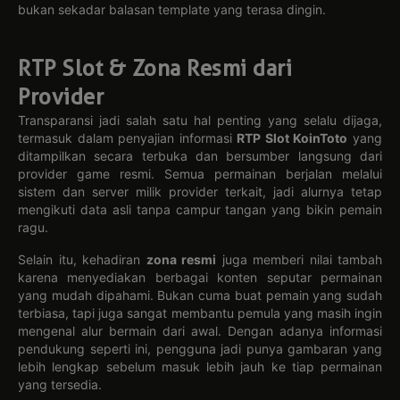
bukan sekadar balasan template yang terasa dingin.
09-08-2026
09-08-2026
09-08-2026
09-08-2026
4118
5142
408
865
4D INDIANA
3D COLORADO
3D FLORIDA
4D FLORIDA
RTP Slot & Zona Resmi dari
09-08-2026
09-08-2026
09-08-2026
09-08-2026
6393
357
157
2721
Provider
4D LOUISIANA
3D MICHIGAN
3D OHIO
4D
Transparansi jadi salah satu hal penting yang selalu dijaga,
MASSACHUSET
TS
termasuk dalam penyajian informasi
RTP Slot KoinToto
yang
09-08-2026
08-08-2026
09-08-2026
09-08-2026
ditampilkan secara terbuka dan bersumber langsung dari
6514
8169
357
335
provider game resmi. Semua permainan berjalan melalui
sistem dan server milik provider terkait, jadi alurnya tetap
3D NEWYORK
4D MICHIGAN
3D OKLAHOMA
3D PCSO
mengikuti data asli tanpa campur tangan yang bikin pemain
09-08-2026
09-08-2026
08-08-2026
08-08-2026
448
5769
271
476
ragu.
3D TENNESSEE
4D NEW
3D TEXAS
4D OHIO
Selain itu, kehadiran
zona resmi
juga memberi nilai tambah
MEXICO
karena menyediakan berbagai konten seputar permainan
09-08-2026
09-08-2026
09-08-2026
09-08-2026
4108
604
655
8299
yang mudah dipahami. Bukan cuma buat pemain yang sudah
terbiasa, tapi juga sangat membantu pemula yang masih ingin
4D IOWA
3D
4D MARYLAND
4D NEW YORK
mengenal alur bermain dari awal. Dengan adanya informasi
WASHINGTON
pendukung seperti ini, pengguna jadi punya gambaran yang
09-08-2026
09-08-2026
09-08-2026
09-08-2026
551
1029
5687
5356
lebih lengkap sebelum masuk lebih jauh ke tiap permainan
yang tersedia.
4D PUERTO
4D RHODE
4D VERMONT
4D
RICO
ISLAND
WASHINGTON