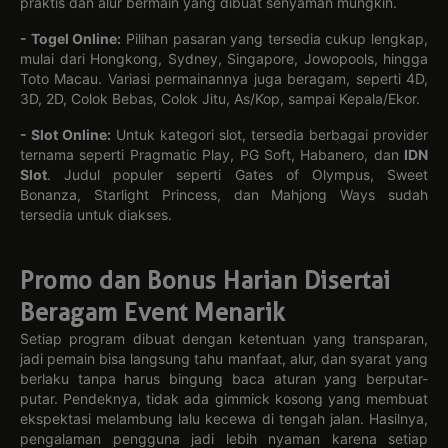
praktis dan alur bermain yang dibuat senyaman mungkin.
4D BONAIRE
4D ASTRO
4D DOMINICA
4D Amazon
Lotto
- Togel Online:
Pilihan pasaran yang tersedia cukup lengkap,
08-08-2026
09-08-2026
09-08-2026
09-08-2026
8991
2503
6040
3336
mulai dari Hongkong, Sydney, Singapore, Jowopools, hingga
Toto Macau. Variasi permainannya juga beragam, seperti 4D,
Soccer
Europe Roulette
24D Jackpot
12D
3D, 2D, Colok Bebas, Colok Jitu, As/Kop, sampai Kepala/Ekor.
Roulette
1
35
14
11
04
- Slot Online:
Untuk kategori slot, tersedia berbagai provider
ternama seperti Pragmatic Play, PG Soft, Habanero, dan
IDN
24D
Roulette 1
Dragon Tiger
Bounce
Wild
Roulette
Slot
. Judul populer seperti Gates of Olympus, Sweet
tiger
08
18
29
Bonanza, Starlight Princess, dan Mahjong Ways sudah
tersedia untuk diakses.
9 Putts
24Dspin
Europe Ceme
Domino Live
09
06
player1
player
Promo dan Bonus Harian Disertai
12D Thunder
DICE 6 FEVER
Roulette 2 -
IDN 4 Stand
Fast
Beragam Event Menarik
12
3
24
banker
180.140
Setiap program dibuat dengan ketentuan yang transparan,
jadi pemain bisa langsung tahu manfaat, alur, dan syarat yang
Baccarat
4D Lato Lato
5D Lato Lato
Fantan
berlaku tanpa harus bingung baca aturan yang berputar-
player
3431
27602
4
putar. Pendeknya, tidak ada gimmick kosong yang membuat
ekspektasi melambung lalu kecewa di tengah jalan. Hasilnya,
3D Shio
Spin Soccer
5D Amazon
Bingo Roulette
pengalaman pengguna jadi lebih nyaman karena setiap