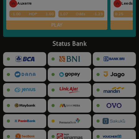
118
993
228
86222
W
Auxerre
W
Leeds Un
5D
5D
5D CAMBODIA
3D GEORGIA
-1.00
HDP
1.00
1.07
Odds
-1.23
0.25
HD
PENNSYLVANIA
WASHINGTON
DC
09-08-2026
09-08-2026
08-08-2026
09-08-2026
PLAY
38235
83892
44847
937
3D IOWA
3D NEBRASKA
3D POLLA
3D ILLINOIS
CHILIE
Status Bank
09-08-2026
09-08-2026
08-08-2026
09-08-2026
055
032
764
122
3D AU
3D VIRGINIA
3D KENTUCKY
3D MINNESOTA
LOTTERYWEST
08-08-2026
09-08-2026
09-08-2026
09-08-2026
429
953
054
284
3D
3D CHINA
3D
3D PUERTO
PENNSYLVANIA
WELFARE
MISSISSIPPI
RICO
09-08-2026
08-08-2026
09-08-2026
09-08-2026
637
755
860
508
3D VERMONT
3D WISCONSIN
3D MONAZOS
3D NORTH
CAROLINA
09-08-2026
09-08-2026
09-08-2026
09-08-2026
844
056
161
542
3D MISSOURI
5D OHIO
5D TRIS
3D WEST
MEXICO
VIRGINIA