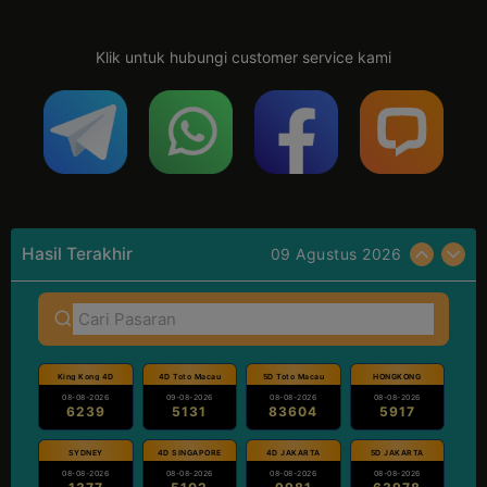
Klik untuk hubungi customer service kami
Hasil Terakhir
09 Agustus 2026
King Kong 4D
4D Toto Macau
5D Toto Macau
HONGKONG
08-08-2026
09-08-2026
08-08-2026
08-08-2026
6239
5131
83604
5917
SYDNEY
4D SINGAPORE
4D JAKARTA
5D JAKARTA
08-08-2026
08-08-2026
08-08-2026
08-08-2026