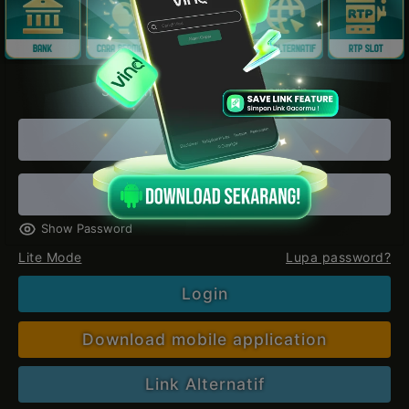
Silahkan login untuk mulai bermain
Show Password
Lite Mode
Lupa password?
Login
Download mobile application
Link Alternatif