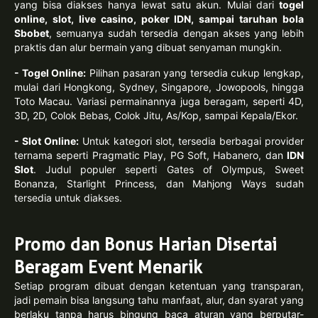
yang bisa diakses hanya lewat satu akun. Mulai dari
togel
online, slot, live casino, poker IDN, sampai taruhan bola
Sbobet
, semuanya sudah tersedia dengan akses yang lebih
praktis dan alur bermain yang dibuat senyaman mungkin.
- Togel Online:
Pilihan pasaran yang tersedia cukup lengkap,
mulai dari Hongkong, Sydney, Singapore, Jowopools, hingga
Toto Macau. Variasi permainannya juga beragam, seperti 4D,
3D, 2D, Colok Bebas, Colok Jitu, As/Kop, sampai Kepala/Ekor.
- Slot Online:
Untuk kategori slot, tersedia berbagai provider
ternama seperti Pragmatic Play, PG Soft, Habanero, dan
IDN
Slot
. Judul populer seperti Gates of Olympus, Sweet
Bonanza, Starlight Princess, dan Mahjong Ways sudah
tersedia untuk diakses.
Promo dan Bonus Harian Disertai
Beragam Event Menarik
Setiap program dibuat dengan ketentuan yang transparan,
jadi pemain bisa langsung tahu manfaat, alur, dan syarat yang
berlaku tanpa harus bingung baca aturan yang berputar-