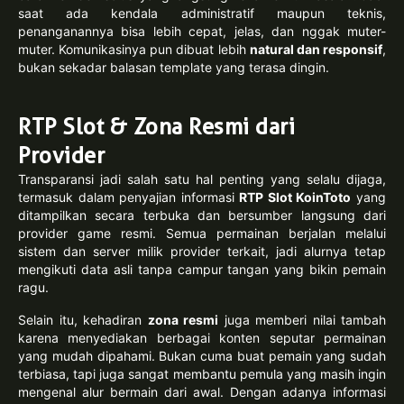
saat ada kendala administratif maupun teknis,
penanganannya bisa lebih cepat, jelas, dan nggak muter-
muter. Komunikasinya pun dibuat lebih
natural dan responsif
,
bukan sekadar balasan template yang terasa dingin.
RTP Slot & Zona Resmi dari
Provider
Transparansi jadi salah satu hal penting yang selalu dijaga,
termasuk dalam penyajian informasi
RTP Slot KoinToto
yang
ditampilkan secara terbuka dan bersumber langsung dari
provider game resmi. Semua permainan berjalan melalui
sistem dan server milik provider terkait, jadi alurnya tetap
mengikuti data asli tanpa campur tangan yang bikin pemain
ragu.
Selain itu, kehadiran
zona resmi
juga memberi nilai tambah
karena menyediakan berbagai konten seputar permainan
yang mudah dipahami. Bukan cuma buat pemain yang sudah
terbiasa, tapi juga sangat membantu pemula yang masih ingin
mengenal alur bermain dari awal. Dengan adanya informasi