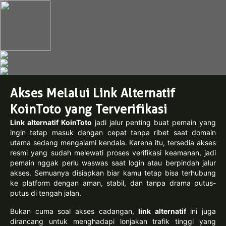
Akses Melalui Link Alternatif
KoinToto yang Terverifikasi
Link alternatif KoinToto
jadi jalur penting buat pemain yang
ingin tetap masuk dengan cepat tanpa ribet saat domain
utama sedang mengalami kendala. Karena itu, tersedia akses
resmi yang sudah melewati proses verifikasi keamanan, jadi
pemain nggak perlu waswas saat login atau berpindah jalur
akses. Semuanya disiapkan biar kamu tetap bisa terhubung
ke platform dengan aman, stabil, dan tanpa drama putus-
putus di tengah jalan.
Bukan cuma soal akses cadangan,
link alternatif
ini juga
dirancang untuk menghadapi lonjakan trafik tinggi yang